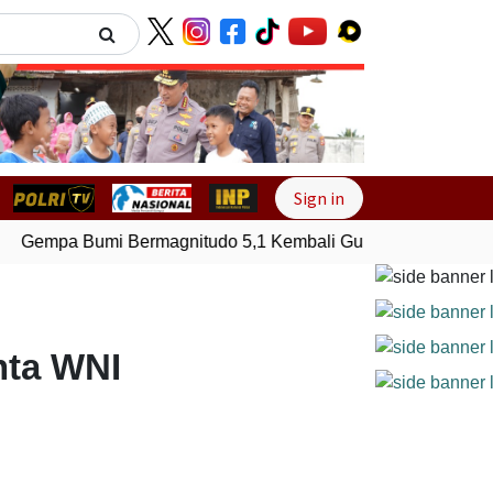
Next
Sign in
Gempa Bumi Bermagnitudo 5,1 Kembali Guncang Seram Bagia
nta WNI