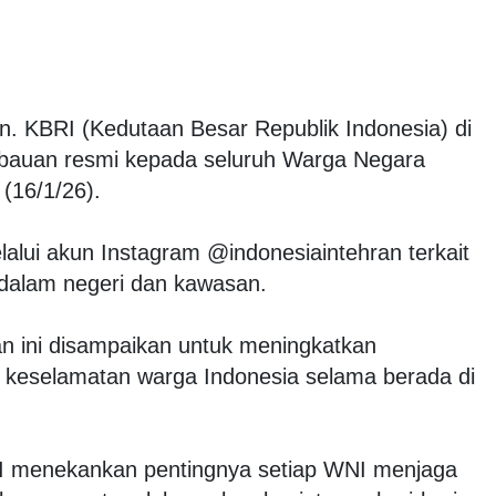
n. KBRI (Kedutaan Besar Republik Indonesia) di
mbauan resmi kepada seluruh Warga Negara
 (16/1/26).
alui akun Instagram @indonesiaintehran terkait
dalam negeri dan kawasan.
an ini disampaikan untuk meningkatkan
keselamatan warga Indonesia selama berada di
I menekankan pentingnya setiap WNI menjaga