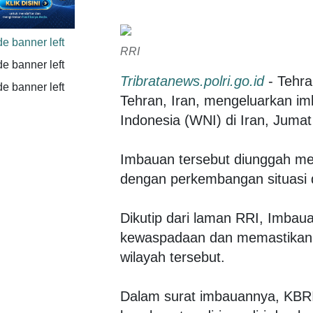
RRI
Tribratanews.polri.go.id
- Tehra
Tehran, Iran, mengeluarkan i
Indonesia (WNI) di Iran, Jumat
Imbauan tersebut diunggah mel
dengan perkembangan situasi 
Dikutip dari laman RRI, Imbau
kewaspadaan dan memastikan 
wilayah tersebut.
Dalam surat imbauannya, KBR