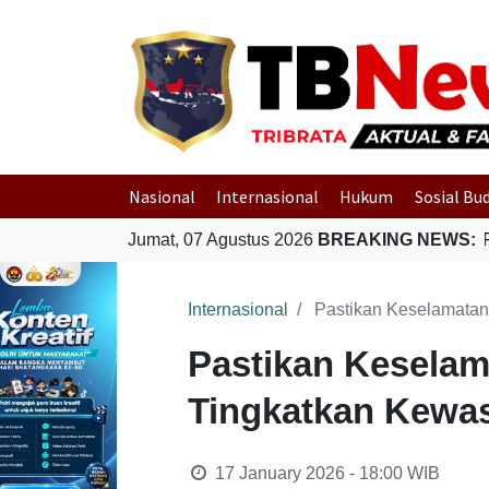
Nasional
Internasional
Hukum
Sosial Bu
Jumat, 07 Agustus 2026
BREAKING NEWS:
Pol
Internasional
Pastikan Keselamatan
Pastikan Keselam
Tingkatkan Kewa
17 January 2026 - 18:00
WIB