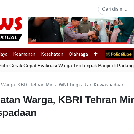
Previous
daya
Keamanan
Kesehatan
Olahraga
ri Gerak Cepat Evakuasi Warga Terdampak Banjir di Padang
 Warga, KBRI Tehran Minta WNI Tingkatkan Kewaspadaan
atan Warga, KBRI Tehran Mi
spadaan