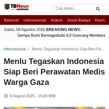
Nasional
Internasional
Hukum
Sosial Budaya
Keaman
Sabtu, 08 Agustus 2026
BREAKING NEWS:
Gempa Bumi Bermagnitudo 4,0 Guncang Memberamo
Internasional
Menlu Tegaskan Indonesia Siap Beri Perawatan Medis Warga Gaza
Menlu Tegaskan Indonesia
Siap Beri Perawatan Medis
Warga Gaza
8 August 2025 - 15:00
WIB