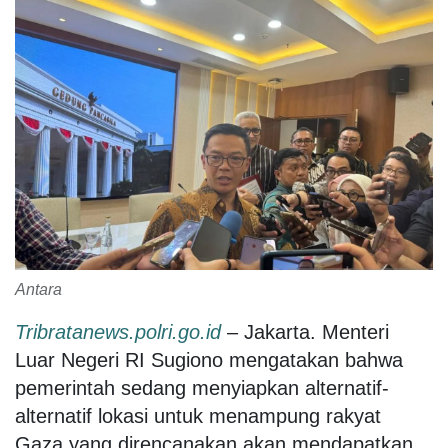
Antara
Tribratanews.polri.go.id
– Jakarta. Menteri
Luar Negeri RI Sugiono mengatakan bahwa
pemerintah sedang menyiapkan alternatif-
alternatif lokasi untuk menampung rakyat
Gaza yang direncanakan akan mendapatkan