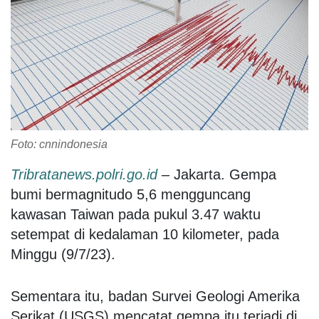
Foto: cnnindonesia
Tribratanews.polri.go.id
– Jakarta. Gempa
bumi bermagnitudo 5,6 mengguncang
kawasan Taiwan pada pukul 3.47 waktu
setempat di kedalaman 10 kilometer, pada
Minggu (9/7/23).
Sementara itu, badan Survei Geologi Amerika
Serikat (USGS) mencatat gempa itu terjadi di