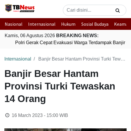
Nasional
Internasional
Hukum
Sosial Budaya
Keaman
Kamis, 06 Agustus 2026
BREAKING NEWS:
Polri Gerak Cepat Evakuasi Warga Terdampak Banjir di
Internasional
Banjir Besar Hantam Provinsi Turki Tewaskan 14 Orang
Banjir Besar Hantam
Provinsi Turki Tewaskan
14 Orang
16 March 2023 - 15:00
WIB