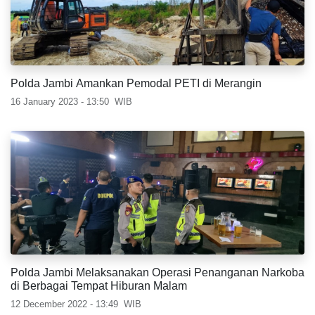
Polda Jambi Amankan Pemodal PETI di Merangin
16 January 2023 - 13:50
WIB
Polda Jambi Melaksanakan Operasi Penanganan Narkoba
di Berbagai Tempat Hiburan Malam
12 December 2022 - 13:49
WIB