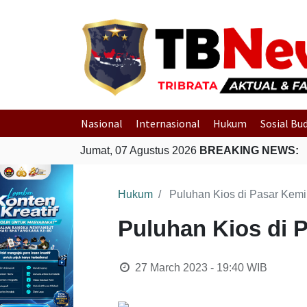
Nasional
Internasional
Hukum
Sosial Bu
Jumat, 07 Agustus 2026
BREAKING NEWS:
Hukum
Puluhan Kios di Pasar Kemi
Puluhan Kios di 
27 March 2023 - 19:40
WIB