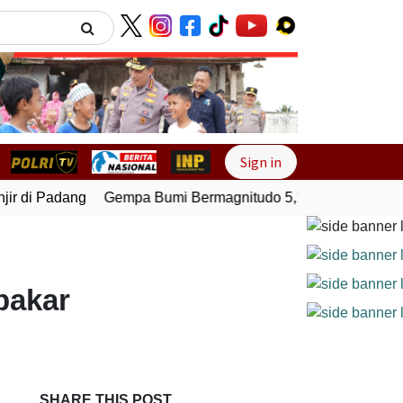
Next
Sign in
 di Padang
Gempa Bumi Bermagnitudo 5,1 Kembali Guncang
bakar
SHARE THIS POST