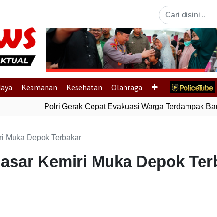
Previous
daya
Keamanan
Kesehatan
Olahraga
Polri Gerak Cepat Evakuasi Warga Terdampak Banjir
ri Muka Depok Terbakar
Pasar Kemiri Muka Depok Ter