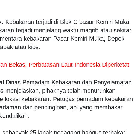
. Kebakaran terjadi di Blok C pasar Kemiri Muka
aran terjadi menjelang waktu magrib atau sekitar
ementara kebakaran Pasar Kemiri Muka, Depok
lapak atau kios.
an Bekas, Perbatasan Laut Indonesia Diperketat
nal Dinas Pemadam Kebakaran dan Penyelamatan
s menjelaskan, pihaknya telah menurunkan
e lokasi kebakaran. Petugas pemadam kebakaran
adaman dan pendinginan, api yang membakar
ikendalikan.
tu, sebanyak 25 lapak pedagang hangus terbakar.