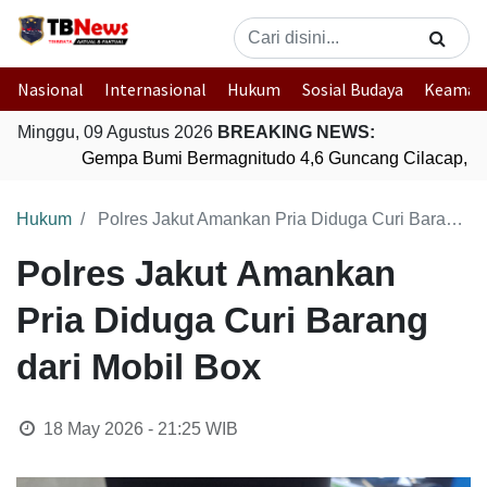
Nasional
Internasional
Hukum
Sosial Budaya
Keaman
Minggu, 09 Agustus 2026
BREAKING NEWS:
Gempa Bumi Bermagnitudo 4,6 Guncang Cilacap, Ja
Hukum
Polres Jakut Amankan Pria Diduga Curi Barang dari Mobil Box
Polres Jakut Amankan
Pria Diduga Curi Barang
dari Mobil Box
18 May 2026 - 21:25
WIB