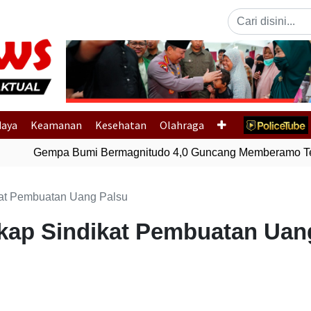
Previous
daya
Keamanan
Kesehatan
Olahraga
Gempa Bumi Bermagnitudo 4,0 Guncang Memberamo Ten
kat Pembuatan Uang Palsu
kap Sindikat Pembuatan Uan