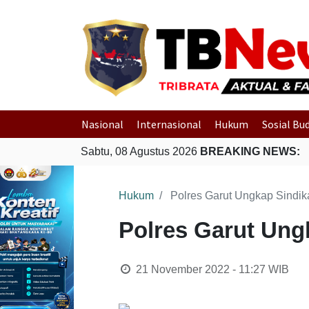
Nasional
Internasional
Hukum
Sosial Bu
Sabtu, 08 Agustus 2026
BREAKING NEWS:
Hukum
Polres Garut Ungkap Sindi
Polres Garut Ung
21 November 2022 - 11:27
WIB