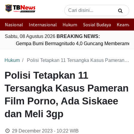
Nasional
Internasional
Hukum
Sosial Budaya
Keaman
Sabtu, 08 Agustus 2026
BREAKING NEWS:
Gempa Bumi Bermagnitudo 4,0 Guncang Memberamo Te
Hukum
Polisi Tetapkan 11 Tersangka Kasus Pameran Film Porno, Ada Siskaee dan Meli 3gp
Polisi Tetapkan 11
Tersangka Kasus Pameran
Film Porno, Ada Siskaee
dan Meli 3gp
29 December 2023 - 10:22
WIB