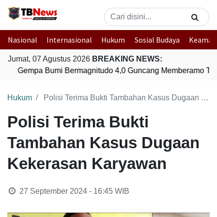
Nasional
Internasional
Hukum
Sosial Budaya
Keaman
Jumat, 07 Agustus 2026
BREAKING NEWS:
Gempa Bumi Bermagnitudo 4,0 Guncang Memberamo Teng
Hukum
Polisi Terima Bukti Tambahan Kasus Dugaan Kekerasan Karyawan
Polisi Terima Bukti
Tambahan Kasus Dugaan
Kekerasan Karyawan
27 September 2024 - 16:45
WIB