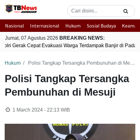
Nasional
Internasional
Hukum
Sosial Budaya
Keaman
Jumat, 07 Agustus 2026
BREAKING NEWS:
Polri Gerak Cepat Evakuasi Warga Terdampak Banjir di Padang
Hukum
Polisi Tangkap Tersangka Pembunuhan di Mesuji
Polisi Tangkap Tersangka
Pembunuhan di Mesuji
1 March 2024 - 22:13
WIB