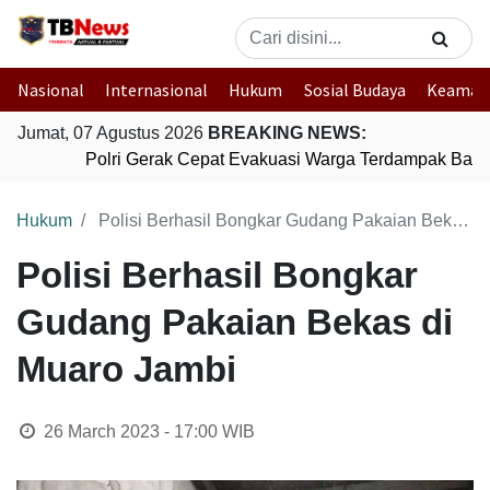
Nasional
Internasional
Hukum
Sosial Budaya
Keaman
Jumat, 07 Agustus 2026
BREAKING NEWS:
Polri Gerak Cepat Evakuasi Warga Terdampak Banjir
Hukum
Polisi Berhasil Bongkar Gudang Pakaian Bekas di Muaro Jambi
Polisi Berhasil Bongkar
Gudang Pakaian Bekas di
Muaro Jambi
26 March 2023 - 17:00
WIB