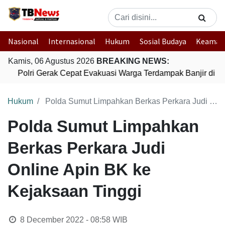
Nasional
Internasional
Hukum
Sosial Budaya
Keaman
Kamis, 06 Agustus 2026
BREAKING NEWS:
Polri Gerak Cepat Evakuasi Warga Terdampak Banjir di P
Hukum
Polda Sumut Limpahkan Berkas Perkara Judi Online Apin BK ke Kejaksaan Tinggi
Polda Sumut Limpahkan
Berkas Perkara Judi
Online Apin BK ke
Kejaksaan Tinggi
8 December 2022 - 08:58
WIB