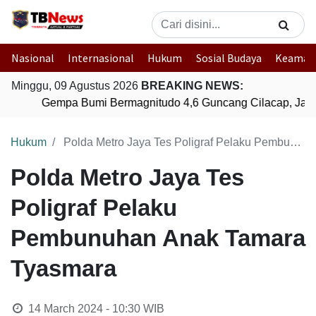
Nasional
Internasional
Hukum
Sosial Budaya
Keaman
Minggu, 09 Agustus 2026
BREAKING NEWS:
Gempa Bumi Bermagnitudo 4,6 Guncang Cilacap, Jawa
Hukum
Polda Metro Jaya Tes Poligraf Pelaku Pembunuhan Anak Tamara Tyasmara
Polda Metro Jaya Tes
Poligraf Pelaku
Pembunuhan Anak Tamara
Tyasmara
14 March 2024 - 10:30
WIB