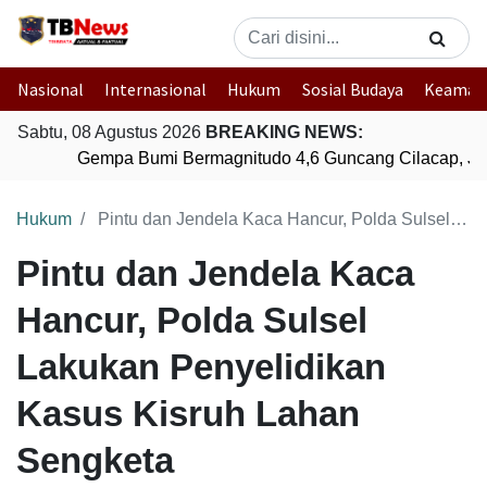
Nasional
Internasional
Hukum
Sosial Budaya
Keaman
Sabtu, 08 Agustus 2026
BREAKING NEWS:
Gempa Bumi Bermagnitudo 4,6 Guncang Cilacap, Ja
Hukum
Pintu dan Jendela Kaca Hancur, Polda Sulsel Lakukan Penyelidikan Kasus Kisruh Lahan Sengketa
Pintu dan Jendela Kaca
Hancur, Polda Sulsel
Lakukan Penyelidikan
Kasus Kisruh Lahan
Sengketa