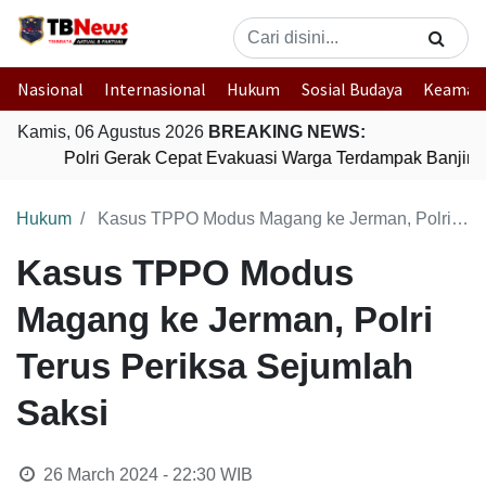
Nasional
Internasional
Hukum
Sosial Budaya
Keaman
Kamis, 06 Agustus 2026
BREAKING NEWS:
Polri Gerak Cepat Evakuasi Warga Terdampak Banjir d
Hukum
Kasus TPPO Modus Magang ke Jerman, Polri Terus Periksa Sejumlah Saksi
Kasus TPPO Modus
Magang ke Jerman, Polri
Terus Periksa Sejumlah
Saksi
26 March 2024 - 22:30
WIB