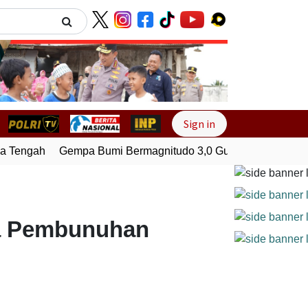
Next
Sign in
engah
Gempa Bumi Bermagnitudo 3,0 Guncang Pesisir Bara
ka Pembunuhan