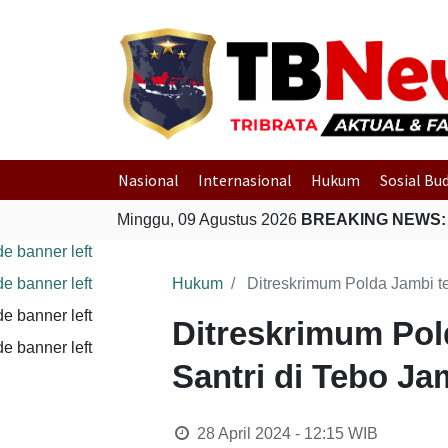
Nasional
Internasional
Hukum
Sosial Bu
Minggu, 09 Agustus 2026
BREAKING NEWS:
Hukum
Ditreskrimum Polda Jambi t
Ditreskrimum Po
Santri di Tebo Ja
28 April 2024 - 12:15
WIB