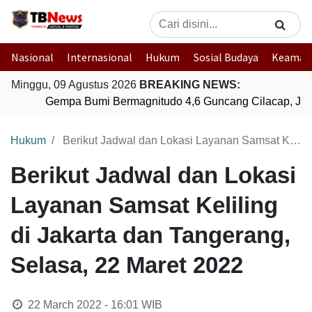
Nasional
Internasional
Hukum
Sosial Budaya
Keaman
Minggu, 09 Agustus 2026
BREAKING NEWS:
Gempa Bumi Bermagnitudo 4,6 Guncang Cilacap, Jaw
Hukum
Berikut Jadwal dan Lokasi Layanan Samsat Keliling di Jakarta dan Tangerang, Selasa, 22 Maret 2022
Berikut Jadwal dan Lokasi
Layanan Samsat Keliling
di Jakarta dan Tangerang,
Selasa, 22 Maret 2022
22 March 2022 - 16:01
WIB