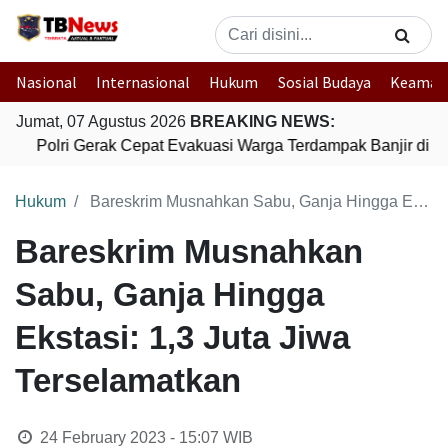
Nasional
Internasional
Hukum
Sosial Budaya
Keaman
Jumat, 07 Agustus 2026
BREAKING NEWS:
Polri Gerak Cepat Evakuasi Warga Terdampak Banjir di P
Hukum
Bareskrim Musnahkan Sabu, Ganja Hingga Ekstasi: 1,3 Juta Jiwa Terselamatkan
Bareskrim Musnahkan
Sabu, Ganja Hingga
Ekstasi: 1,3 Juta Jiwa
Terselamatkan
24 February 2023 - 15:07
WIB